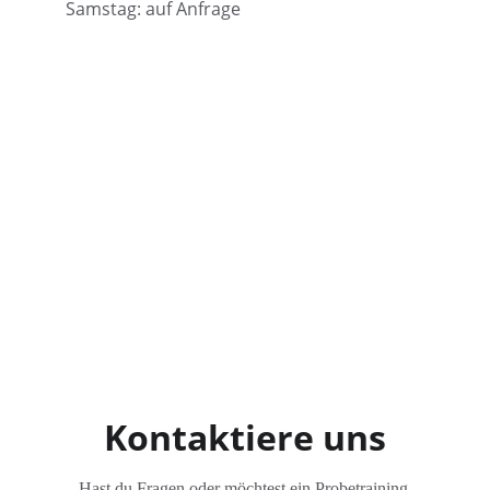
Samstag: auf Anfrage
Kontaktiere uns
Hast du Fragen oder möchtest ein Probetraining 